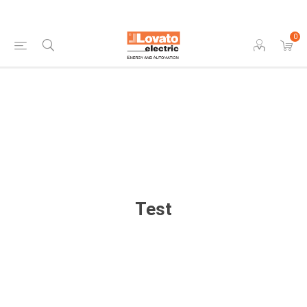
0
Test