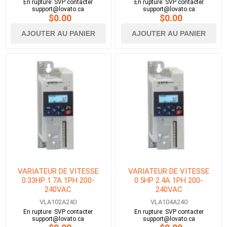
En rupture: SVP contacter
En rupture: SVP contacter
support@lovato.ca
support@lovato.ca
$0.00
$0.00
AJOUTER AU PANIER
AJOUTER AU PANIER
VARIATEUR DE VITESSE
VARIATEUR DE VITESSE
0.33HP 1.7A 1PH 200-
0.5HP 2.4A 1PH 200-
240VAC
240VAC
VLA102A240
VLA104A240
En rupture: SVP contacter
En rupture: SVP contacter
support@lovato.ca
support@lovato.ca