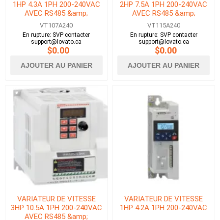
1HP 4.3A 1PH 200-240VAC
2HP 7.5A 1PH 200-240VAC
AVEC RS485 &amp;
AVEC RS485 &amp;
BACNET
BACNET
VT107A240
VT115A240
En rupture: SVP contacter
En rupture: SVP contacter
support@lovato.ca
support@lovato.ca
$0.00
$0.00
AJOUTER AU PANIER
AJOUTER AU PANIER
VARIATEUR DE VITESSE
VARIATEUR DE VITESSE
3HP 10.5A 1PH 200-240VAC
1HP 4.2A 1PH 200-240VAC
AVEC RS485 &amp;