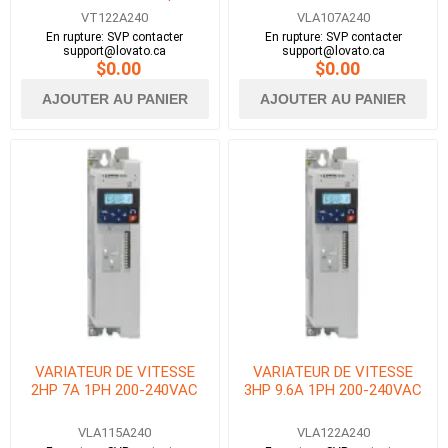
BACNET
VT122A240
VLA107A240
En rupture: SVP contacter
En rupture: SVP contacter
support@lovato.ca
support@lovato.ca
$0.00
$0.00
AJOUTER AU PANIER
AJOUTER AU PANIER
VARIATEUR DE VITESSE
VARIATEUR DE VITESSE
2HP 7A 1PH 200-240VAC
3HP 9.6A 1PH 200-240VAC
VLA115A240
VLA122A240