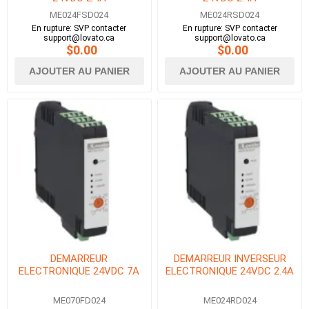
ME024FSD024
ME024RSD024
En rupture: SVP contacter
En rupture: SVP contacter
support@lovato.ca
support@lovato.ca
$0.00
$0.00
AJOUTER AU PANIER
AJOUTER AU PANIER
DEMARREUR
DEMARREUR INVERSEUR
ELECTRONIQUE 24VDC 7A
ELECTRONIQUE 24VDC 2.4A
ME070FD024
ME024RD024