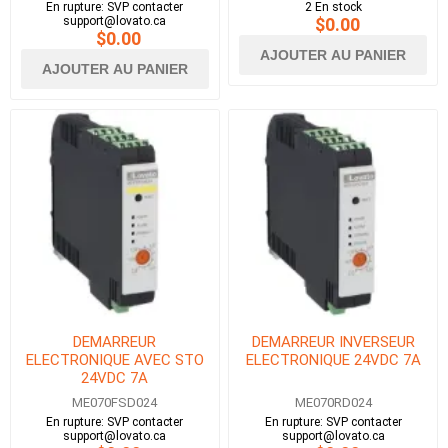
En rupture: SVP contacter
2 En stock
support@lovato.ca
$0.00
$0.00
AJOUTER AU PANIER
AJOUTER AU PANIER
DEMARREUR
DEMARREUR INVERSEUR
ELECTRONIQUE AVEC STO
ELECTRONIQUE 24VDC 7A
24VDC 7A
ME070FSD024
ME070RD024
En rupture: SVP contacter
En rupture: SVP contacter
support@lovato.ca
support@lovato.ca