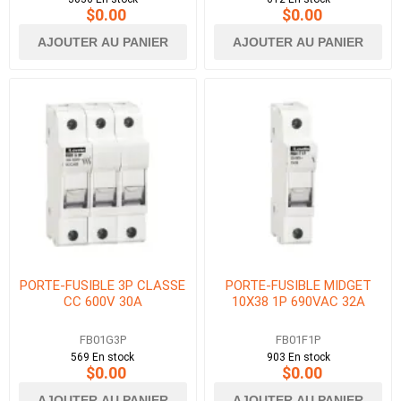
$0.00
$0.00
AJOUTER AU PANIER
AJOUTER AU PANIER
PORTE-FUSIBLE 3P CLASSE
PORTE-FUSIBLE MIDGET
CC 600V 30A
10X38 1P 690VAC 32A
FB01G3P
FB01F1P
569 En stock
903 En stock
$0.00
$0.00
AJOUTER AU PANIER
AJOUTER AU PANIER