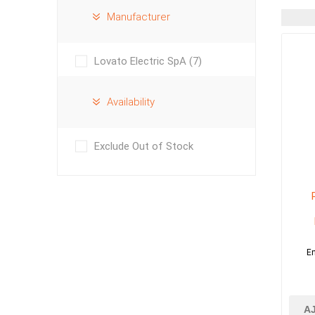
Manufacturer
Lovato Electric SpA
(7)
Availability
Exclude Out of Stock
En
A