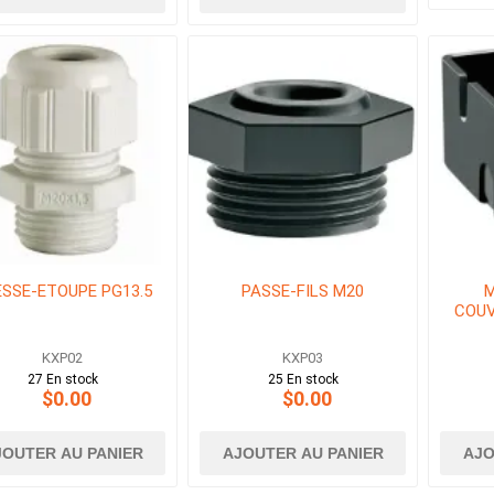
SSE-ETOUPE PG13.5
PASSE-FILS M20
M
COUV
KXP02
KXP03
27 En stock
25 En stock
$0.00
$0.00
JOUTER AU PANIER
AJOUTER AU PANIER
AJO