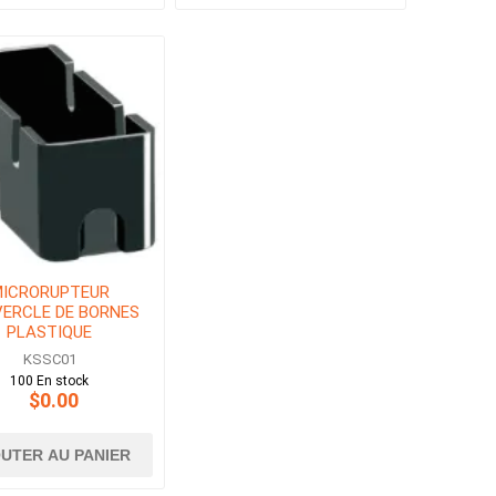
ICRORUPTEUR
ERCLE DE BORNES
PLASTIQUE
KSSC01
100 En stock
$0.00
UTER AU PANIER