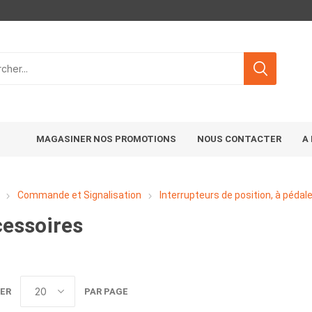
MAGASINER NOS PROMOTIONS
NOUS CONTACTER
A
Commande et Signalisation
Interrupteurs de position, à péda
essoires
ER
PAR PAGE