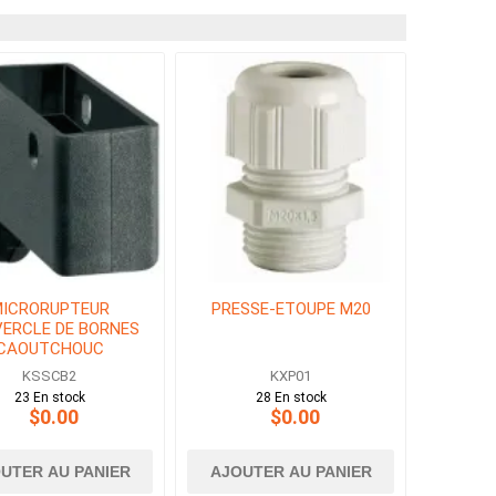
ICRORUPTEUR
PRESSE-ETOUPE M20
ERCLE DE BORNES
CAOUTCHOUC
KSSCB2
KXP01
23 En stock
28 En stock
$0.00
$0.00
UTER AU PANIER
AJOUTER AU PANIER