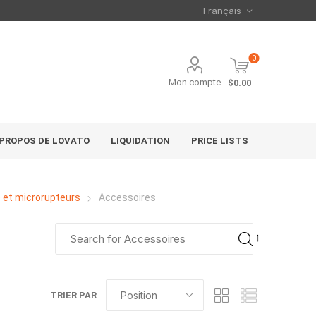
0
Mon compte
$0.00
 PROPOS DE LOVATO
LIQUIDATION
PRICE LISTS
le et microrupteurs
Accessoires
TRIER PAR