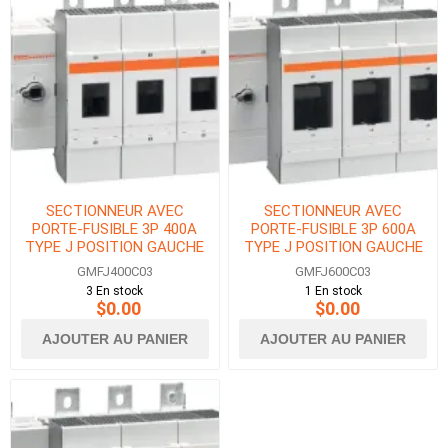
SECTIONNEUR AVEC
SECTIONNEUR AVEC
PORTE-FUSIBLE 3P 400A
PORTE-FUSIBLE 3P 600A
TYPE J POSITION GAUCHE
TYPE J POSITION GAUCHE
GMFJ400C03
GMFJ600C03
3 En stock
1 En stock
$0.00
$0.00
AJOUTER AU PANIER
AJOUTER AU PANIER