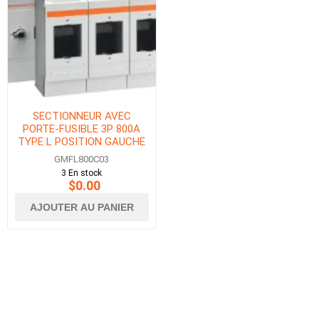
SECTIONNEUR AVEC
PORTE-FUSIBLE 3P 800A
TYPE L POSITION GAUCHE
GMFL800C03
3 En stock
$0.00
AJOUTER AU PANIER