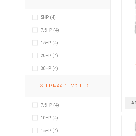
5HP
(4)
7.5HP
(4)
15HP
(4)
20HP
(4)
30HP
(4)
2N
HP MAX DU MOTEUR À 600VAC
A
7.5HP
(4)
10HP
(4)
15HP
(4)