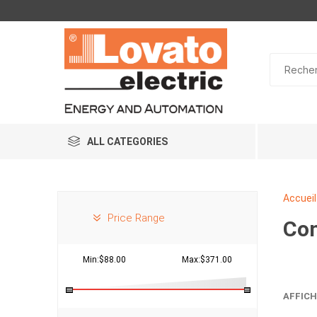
ALL CATEGORIES
Accueil
Price Range
Con
Min:$88.00
Max:$371.00
AFFICH