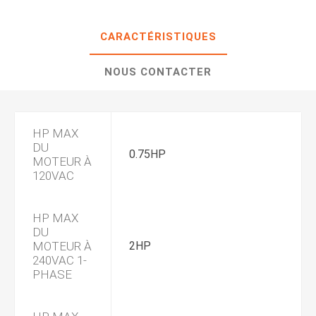
CARACTÉRISTIQUES
NOUS CONTACTER
HP MAX
DU
0.75HP
MOTEUR À
120VAC
HP MAX
DU
MOTEUR À
2HP
240VAC 1-
PHASE