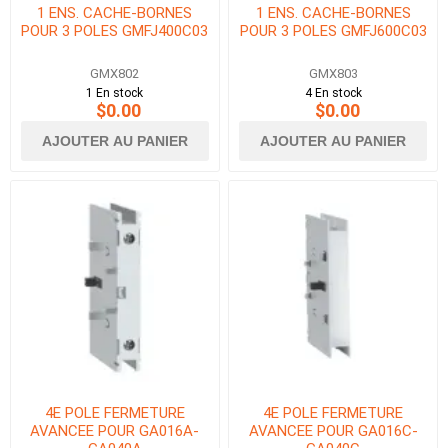
1 ENS. CACHE-BORNES
1 ENS. CACHE-BORNES
POUR 3 POLES GMFJ400C03
POUR 3 POLES GMFJ600C03
GMX802
GMX803
1 En stock
4 En stock
$0.00
$0.00
AJOUTER AU PANIER
AJOUTER AU PANIER
4E POLE FERMETURE
4E POLE FERMETURE
AVANCEE POUR GA016A-
AVANCEE POUR GA016C-