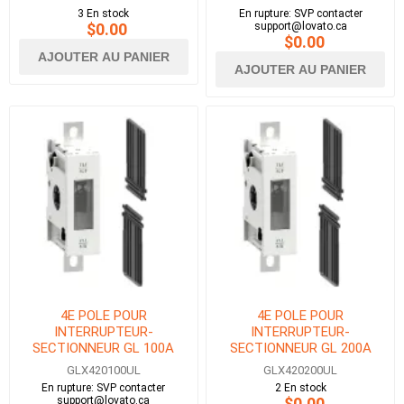
3 En stock
En rupture: SVP contacter
$0.00
support@lovato.ca
$0.00
AJOUTER AU PANIER
AJOUTER AU PANIER
4E POLE POUR
4E POLE POUR
INTERRUPTEUR-
INTERRUPTEUR-
SECTIONNEUR GL 100A
SECTIONNEUR GL 200A
UL98
UL98
GLX420100UL
GLX420200UL
En rupture: SVP contacter
2 En stock
support@lovato.ca
$0.00