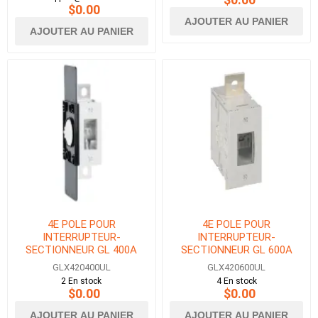
$0.00
AJOUTER AU PANIER
AJOUTER AU PANIER
4E POLE POUR
4E POLE POUR
INTERRUPTEUR-
INTERRUPTEUR-
SECTIONNEUR GL 400A
SECTIONNEUR GL 600A
UL98
UL98
GLX420400UL
GLX420600UL
2 En stock
4 En stock
$0.00
$0.00
AJOUTER AU PANIER
AJOUTER AU PANIER