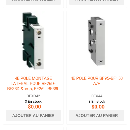
4E POLE MONTAGE
4E POLE POUR BF95-BF150
LATERAL POUR BF26D-
A/E
BF38D &amp; BF26L-BF38L
BFXD42
BFX44
3 En stock
3 En stock
$0.00
$0.00
AJOUTER AU PANIER
AJOUTER AU PANIER