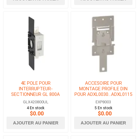
4E POLE POUR
ACCESOIRE POUR
INTERRUPTEUR-
MONTAGE PROFILE DIN
SECTIONNEUR GL 800A
POUR ADXL0030...ADXL0115
UL98
GLX420800UL
EXP8003
4 En stock
5 En stock
$0.00
$0.00
AJOUTER AU PANIER
AJOUTER AU PANIER