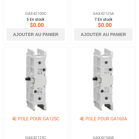
GAX42100C
GAX42125A
5 En stock
7 En stock
$0.00
$0.00
AJOUTER AU PANIER
AJOUTER AU PANIER
4E POLE POUR GA125C
4E POLE POUR GA160A
GAX42125C
GAX42160A