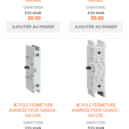
GA040A
GA040C
GAX41040A
GAX41040C
8 En stock
6 En stock
$0.00
$0.00
AJOUTER AU PANIER
AJOUTER AU PANIER
4E POLE FERMETURE
4E POLE FERMETURE
AVANCEE POUR GA063A-
AVANCEE POUR GA063C-
GA125A
GA125C
GAX41125A
GAX41125C
3 En stock
5 En stock