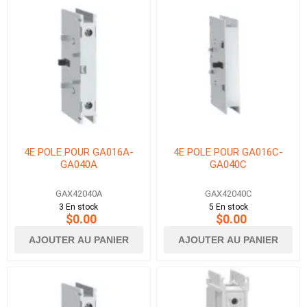
4E POLE POUR GA016A-
4E POLE POUR GA016C-
GA040A
GA040C
GAX42040A
GAX42040C
3 En stock
5 En stock
$0.00
$0.00
AJOUTER AU PANIER
AJOUTER AU PANIER