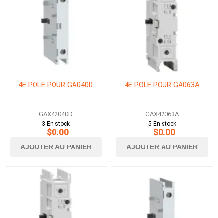
4E POLE POUR GA040D
4E POLE POUR GA063A
GAX42040D
GAX42063A
3 En stock
5 En stock
$0.00
$0.00
AJOUTER AU PANIER
AJOUTER AU PANIER