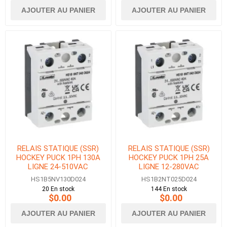
AJOUTER AU PANIER
AJOUTER AU PANIER
RELAIS STATIQUE (SSR)
RELAIS STATIQUE (SSR)
HOCKEY PUCK 1PH 130A
HOCKEY PUCK 1PH 25A
LIGNE 24-510VAC
LIGNE 12-280VAC
CONTROLE 3.5-32VDC
CONTROLE 3-32VDC
HS1B5NV130D024
HS1B2NT025D024
20 En stock
144 En stock
$0.00
$0.00
AJOUTER AU PANIER
AJOUTER AU PANIER