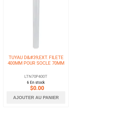
TUYAU D&#39;EXT. FILETE
400MM POUR SOCLE 70MM
LTN70P400T
6 En stock
$0.00
AJOUTER AU PANIER