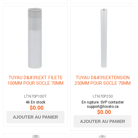
TUYAU D&#39;EXT. FILETE
TUYAU D&#39;EXTENSION
100MM POUR SOCLE 70MM
250MM POUR SOCLE 70MM
LTN70P100T
LTN70P250
46 En stock
En rupture: SVP contacter
$0.00
support@lovato.ca
$0.00
AJOUTER AU PANIER
AJOUTER AU PANIER