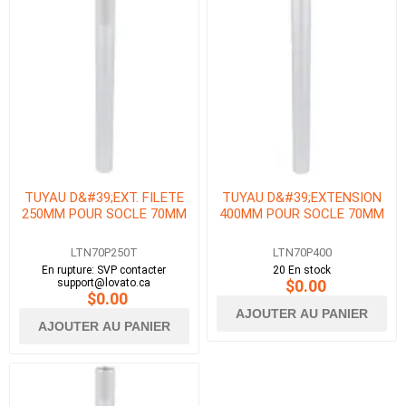
TUYAU D&#39;EXT. FILETE
TUYAU D&#39;EXTENSION
250MM POUR SOCLE 70MM
400MM POUR SOCLE 70MM
LTN70P250T
LTN70P400
En rupture: SVP contacter
20 En stock
support@lovato.ca
$0.00
$0.00
AJOUTER AU PANIER
AJOUTER AU PANIER