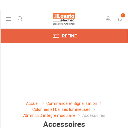
0
Price Range
REFINE
Min:$3.00
$34.00
Manufacturer
Lovato
Electric
SpA
Accueil
Commande et Signalisation
(13)
Colonnes et balises lumineuses
70mm LED intégré modulaire
Accessoires
Accessoires
LENGTH