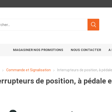
MAGASINER NOS PROMOTIONS
NOUS CONTACTER
A
Commande et Signalisation
Interrupteurs de position, à pédal
errupteurs de position, à pédale 