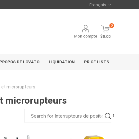
0
Mon compte
$0.00
 PROPOS DE LOVATO
LIQUIDATION
PRICE LISTS
e et microrupteurs
et microrupteurs