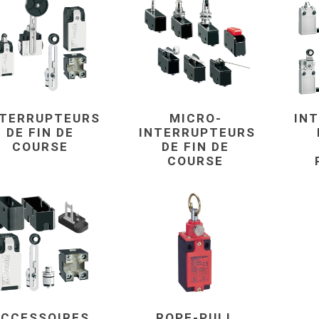
NTERRUPTEURS
MICRO-
IN
DE FIN DE
INTERRUPTEURS
COURSE
DE FIN DE
COURSE
ACCESSOIRES
ROPE-PULL