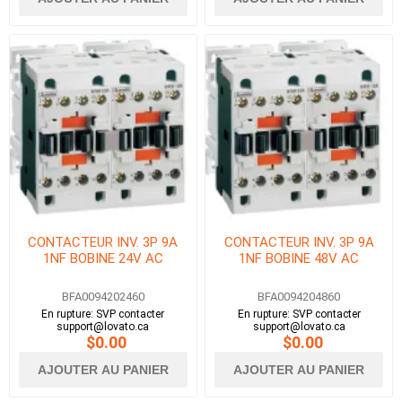
CONTACTEUR INV. 3P 9A
CONTACTEUR INV. 3P 9A
1NF BOBINE 24V AC
1NF BOBINE 48V AC
BFA0094202460
BFA0094204860
En rupture: SVP contacter
En rupture: SVP contacter
support@lovato.ca
support@lovato.ca
$0.00
$0.00
AJOUTER AU PANIER
AJOUTER AU PANIER