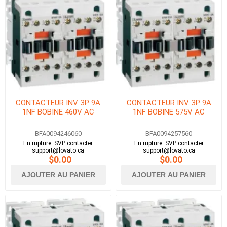
CONTACTEUR INV. 3P 9A
CONTACTEUR INV. 3P 9A
1NF BOBINE 460V AC
1NF BOBINE 575V AC
BFA0094246060
BFA0094257560
En rupture: SVP contacter
En rupture: SVP contacter
support@lovato.ca
support@lovato.ca
$0.00
$0.00
AJOUTER AU PANIER
AJOUTER AU PANIER