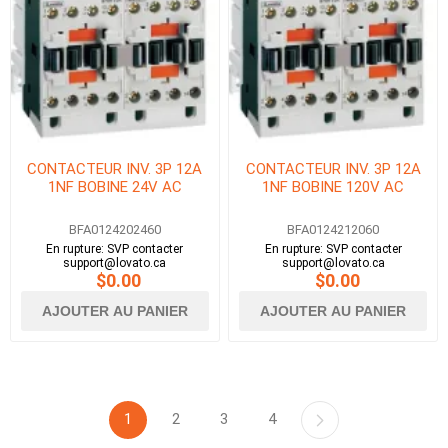
CONTACTEUR INV. 3P 12A
CONTACTEUR INV. 3P 12A
1NF BOBINE 24V AC
1NF BOBINE 120V AC
BFA0124202460
BFA0124212060
En rupture: SVP contacter
En rupture: SVP contacter
support@lovato.ca
support@lovato.ca
$0.00
$0.00
AJOUTER AU PANIER
AJOUTER AU PANIER
1
2
3
4