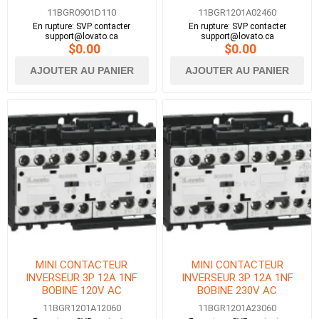
11BGR0901D110
11BGR1201A02460
En rupture: SVP contacter
En rupture: SVP contacter
support@lovato.ca
support@lovato.ca
$0.00
$0.00
AJOUTER AU PANIER
AJOUTER AU PANIER
MINI CONTACTEUR
MINI CONTACTEUR
INVERSEUR 3P 12A 1NF
INVERSEUR 3P 12A 1NF
BOBINE 120V AC
BOBINE 230V AC
11BGR1201A12060
11BGR1201A23060