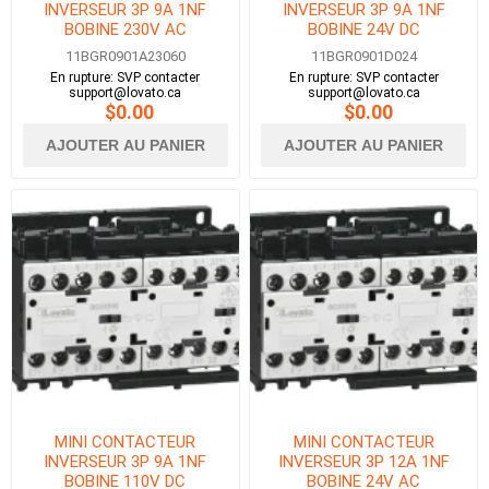
INVERSEUR 3P 9A 1NF
INVERSEUR 3P 9A 1NF
BOBINE 230V AC
BOBINE 24V DC
11BGR0901A23060
11BGR0901D024
En rupture: SVP contacter
En rupture: SVP contacter
support@lovato.ca
support@lovato.ca
$0.00
$0.00
AJOUTER AU PANIER
AJOUTER AU PANIER
MINI CONTACTEUR
MINI CONTACTEUR
INVERSEUR 3P 9A 1NF
INVERSEUR 3P 12A 1NF
BOBINE 110V DC
BOBINE 24V AC