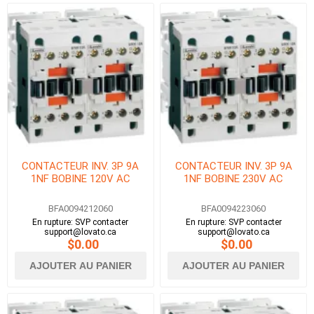
CONTACTEUR INV. 3P 9A
CONTACTEUR INV. 3P 9A
1NF BOBINE 120V AC
1NF BOBINE 230V AC
BFA0094212060
BFA0094223060
En rupture: SVP contacter
En rupture: SVP contacter
support@lovato.ca
support@lovato.ca
$0.00
$0.00
AJOUTER AU PANIER
AJOUTER AU PANIER