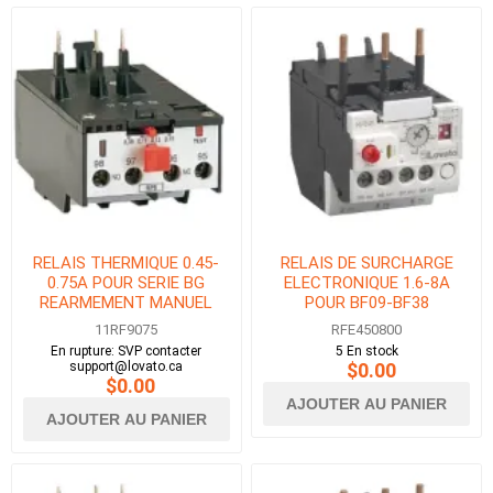
RELAIS THERMIQUE 0.45-
RELAIS DE SURCHARGE
0.75A POUR SERIE BG
ELECTRONIQUE 1.6-8A
REARMEMENT MANUEL
POUR BF09-BF38
11RF9075
RFE450800
En rupture: SVP contacter
5 En stock
support@lovato.ca
$0.00
$0.00
AJOUTER AU PANIER
AJOUTER AU PANIER