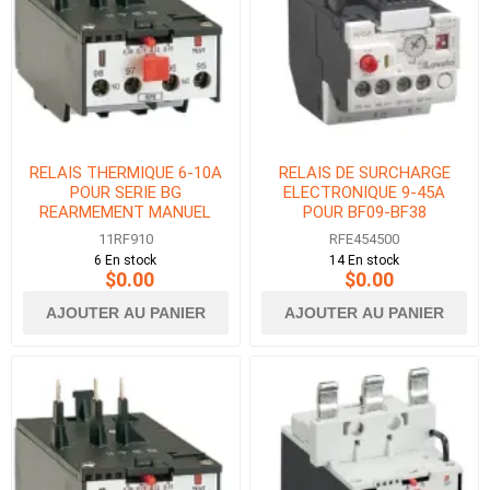
RELAIS THERMIQUE 6-10A
RELAIS DE SURCHARGE
POUR SERIE BG
ELECTRONIQUE 9-45A
REARMEMENT MANUEL
POUR BF09-BF38
11RF910
RFE454500
6 En stock
14 En stock
$0.00
$0.00
AJOUTER AU PANIER
AJOUTER AU PANIER