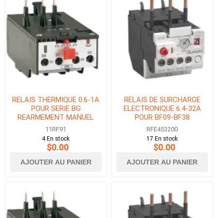
RELAIS THERMIQUE 0.6-1A
RELAIS DE SURCHARGE
POUR SERIE BG
ELECTRONIQUE 6.4-32A
REARMEMENT MANUEL
POUR BF09-BF38
11RF91
RFE453200
4 En stock
17 En stock
$0.00
$0.00
AJOUTER AU PANIER
AJOUTER AU PANIER