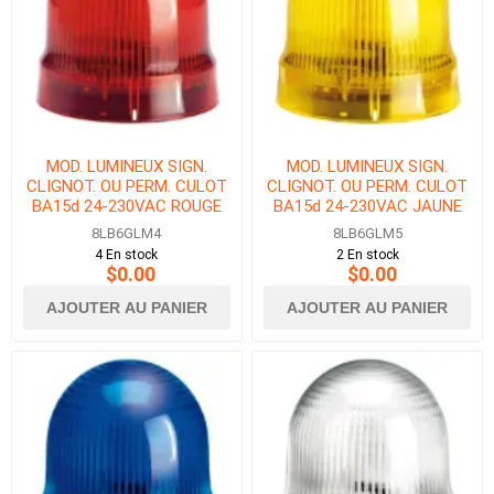
MOD. LUMINEUX SIGN.
MOD. LUMINEUX SIGN.
CLIGNOT. OU PERM. CULOT
CLIGNOT. OU PERM. CULOT
BA15d 24-230VAC ROUGE
BA15d 24-230VAC JAUNE
8LB6GLM4
8LB6GLM5
4 En stock
2 En stock
$0.00
$0.00
AJOUTER AU PANIER
AJOUTER AU PANIER