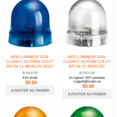
MOD. LUMINEUX SIGN.
MOD. LUMINEUX SIGN.
CLIGNOT. OU PERM. CULOT
CLIGNOT. OU PERM. CULOT
BA15d 12-48VAC/DC BLEU
BA15d 12-48VAC/DC
BLANC
8LB6GLB6
8LB6GLB8
4 En stock
En rupture: SVP contacter
$0.00
support@lovato.ca
$0.00
AJOUTER AU PANIER
AJOUTER AU PANIER