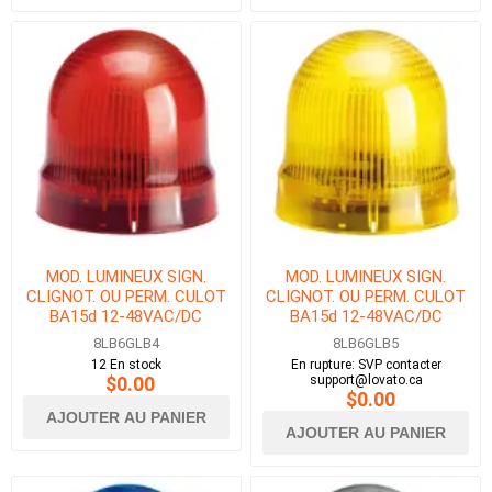
MOD. LUMINEUX SIGN.
MOD. LUMINEUX SIGN.
CLIGNOT. OU PERM. CULOT
CLIGNOT. OU PERM. CULOT
BA15d 12-48VAC/DC
BA15d 12-48VAC/DC
ROUGE
JAUNE
8LB6GLB4
8LB6GLB5
12 En stock
En rupture: SVP contacter
$0.00
support@lovato.ca
$0.00
AJOUTER AU PANIER
AJOUTER AU PANIER