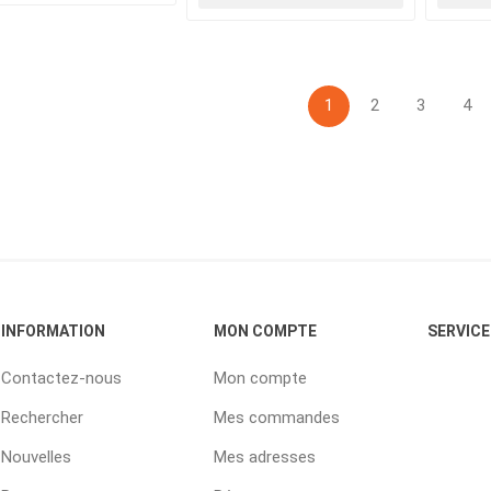
1
2
3
4
INFORMATION
MON COMPTE
SERVICE
Contactez-nous
Mon compte
Rechercher
Mes commandes
Nouvelles
Mes adresses