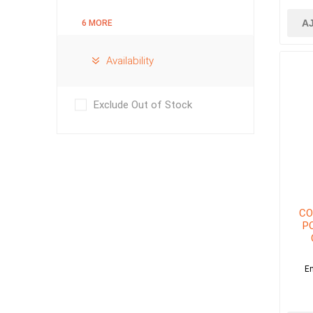
A
6 MORE
Availability
Exclude Out of Stock
CO
P
En