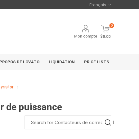
0
Mon compte
$0.00
 PROPOS DE LOVATO
LIQUIDATION
PRICE LISTS
yristor
ur de puissance