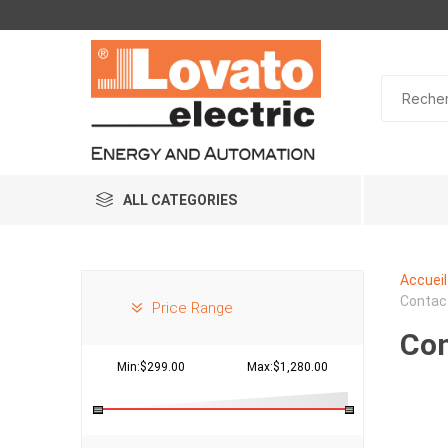
ALL CATEGORIES
Accueil
Contact
Price Range
Con
Min:$299.00
Max:$1,280.00