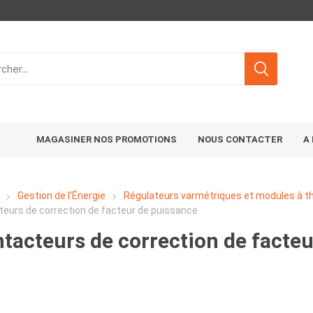
MAGASINER NOS PROMOTIONS
NOUS CONTACTER
A
Gestion de l'Énergie
Régulateurs varmétriques et modules à th
eurs de correction de facteur de puissance
tacteurs de correction de facte