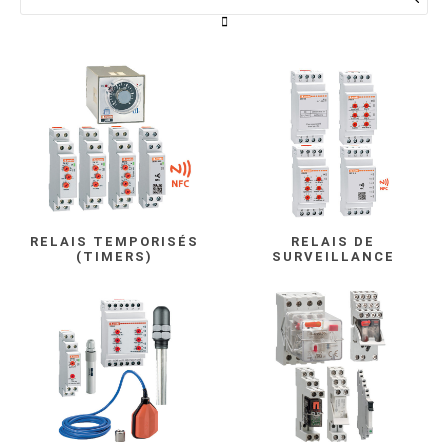
RELAIS TEMPORISÉS
RELAIS DE
(TIMERS)
SURVEILLANCE