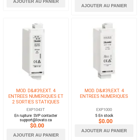
AJOUTER AU PANIER
AJOUTER AU PANIER
MOD. D&#39;EXT. 4
MOD. D&#39;EXT. 4
ENTREES NUMERIQUES ET
ENTREES NUMERIQUES
2 SORTIES STATIQUES
TROPICALISE
EXP1043T
EXP1000
En rupture: SVP contacter
5 En stock
support@lovato.ca
$0.00
$0.00
AJOUTER AU PANIER
AJOUTER AU PANIER