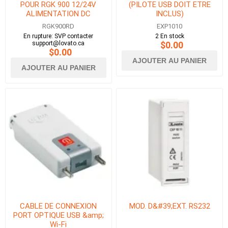
POUR RGK 900 12/24V
(PILOTE USB DOIT ETRE
ALIMENTATION DC
INCLUS)
RGK900RD
EXP1010
En rupture: SVP contacter
2 En stock
support@lovato.ca
$0.00
$0.00
AJOUTER AU PANIER
AJOUTER AU PANIER
CABLE DE CONNEXION
MOD. D&#39;EXT. RS232
PORT OPTIQUE USB &amp;
Wi-Fi