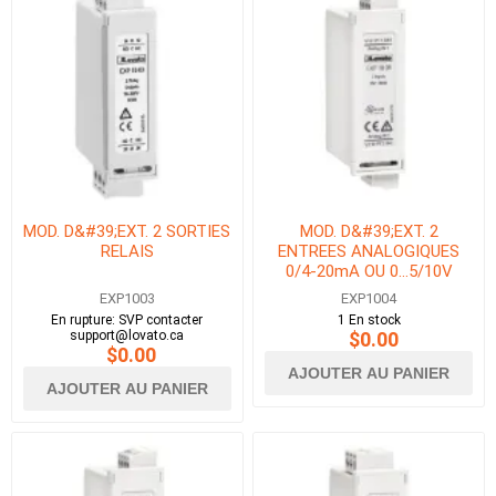
MOD. D&#39;EXT. 2 SORTIES
MOD. D&#39;EXT. 2
RELAIS
ENTREES ANALOGIQUES
0/4-20mA OU 0...5/10V
EXP1003
EXP1004
En rupture: SVP contacter
1 En stock
support@lovato.ca
$0.00
$0.00
AJOUTER AU PANIER
AJOUTER AU PANIER