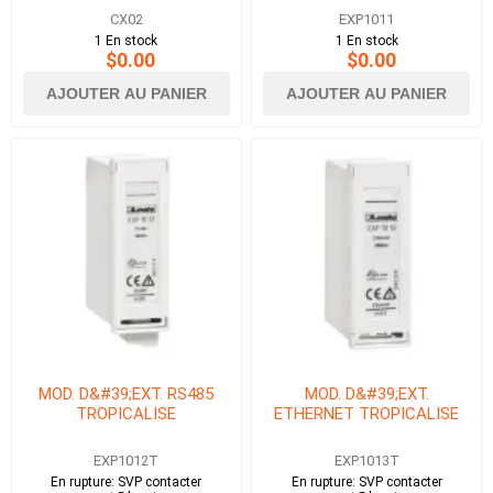
CX02
EXP1011
1 En stock
1 En stock
$0.00
$0.00
AJOUTER AU PANIER
AJOUTER AU PANIER
MOD. D&#39;EXT. RS485
MOD. D&#39;EXT.
TROPICALISE
ETHERNET TROPICALISE
EXP1012T
EXP1013T
En rupture: SVP contacter
En rupture: SVP contacter