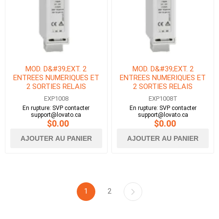
MOD. D&#39;EXT. 2
MOD. D&#39;EXT. 2
ENTREES NUMERIQUES ET
ENTREES NUMERIQUES ET
2 SORTIES RELAIS
2 SORTIES RELAIS
TROPICALISE
EXP1008
EXP1008T
En rupture: SVP contacter
En rupture: SVP contacter
support@lovato.ca
support@lovato.ca
$0.00
$0.00
AJOUTER AU PANIER
AJOUTER AU PANIER
1
2