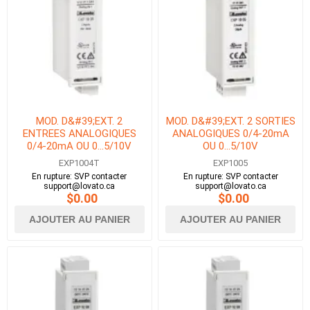
MOD. D&#39;EXT. 2
MOD. D&#39;EXT. 2 SORTIES
ENTREES ANALOGIQUES
ANALOGIQUES 0/4-20mA
0/4-20mA OU 0...5/10V
OU 0...5/10V
TROPICALISE
EXP1004T
EXP1005
En rupture: SVP contacter
En rupture: SVP contacter
support@lovato.ca
support@lovato.ca
$0.00
$0.00
AJOUTER AU PANIER
AJOUTER AU PANIER