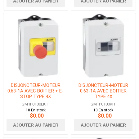
AJOUTER AU PANIER
AJOUTER AU PANIER
DISJONCTEUR-MOTEUR
DISJONCTEUR-MOTEUR
0.63-1A AVEC BOITIER + E-
0.63-1A AVEC BOITIER
STOP TYPE 4X
TYPE 4X
SM1P0100EKIT
SM1P0100KIT
10 En stock
10 En stock
$0.00
$0.00
AJOUTER AU PANIER
AJOUTER AU PANIER