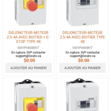
DISJONCTEUR-MOTEUR
DISJONCTEUR-MOTEUR
2.5-4A AVEC BOITIER + E-
2.5-4A AVEC BOITIER TYPE
STOP TYPE 4X
4X
SM1P0400EKIT
SM1P0400KIT
En rupture: SVP contacter
En rupture: SVP contacter
support@lovato.ca
support@lovato.ca
$0.00
$0.00
AJOUTER AU PANIER
AJOUTER AU PANIER