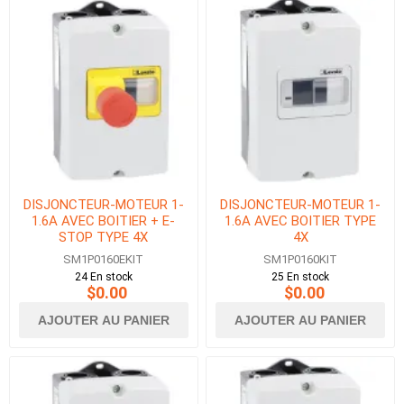
DISJONCTEUR-MOTEUR 1-
DISJONCTEUR-MOTEUR 1-
1.6A AVEC BOITIER + E-
1.6A AVEC BOITIER TYPE
STOP TYPE 4X
4X
SM1P0160EKIT
SM1P0160KIT
24 En stock
25 En stock
$0.00
$0.00
AJOUTER AU PANIER
AJOUTER AU PANIER