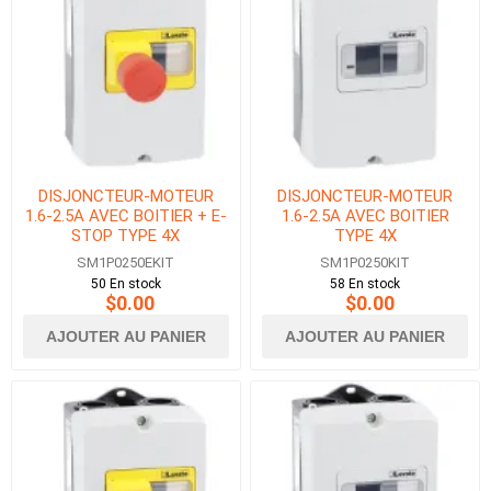
DISJONCTEUR-MOTEUR
DISJONCTEUR-MOTEUR
1.6-2.5A AVEC BOITIER + E-
1.6-2.5A AVEC BOITIER
STOP TYPE 4X
TYPE 4X
SM1P0250EKIT
SM1P0250KIT
50 En stock
58 En stock
$0.00
$0.00
AJOUTER AU PANIER
AJOUTER AU PANIER