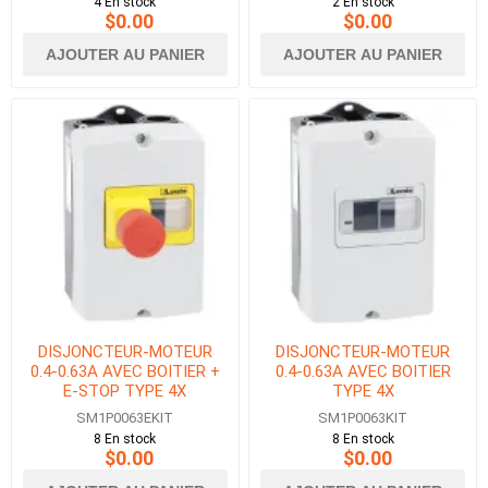
4 En stock
2 En stock
$0.00
$0.00
AJOUTER AU PANIER
AJOUTER AU PANIER
DISJONCTEUR-MOTEUR
DISJONCTEUR-MOTEUR
0.4-0.63A AVEC BOITIER +
0.4-0.63A AVEC BOITIER
E-STOP TYPE 4X
TYPE 4X
SM1P0063EKIT
SM1P0063KIT
8 En stock
8 En stock
$0.00
$0.00