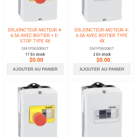
DISJONCTEUR-MOTEUR 4-
DISJONCTEUR-MOTEUR 4-
6.5A AVEC BOITIER + E-
6.5A AVEC BOITIER TYPE
STOP TYPE 4X
4X
SM1P0650EKIT
SM1P0650KIT
17 En stock
2 En stock
$0.00
$0.00
AJOUTER AU PANIER
AJOUTER AU PANIER