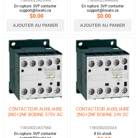
11BG0022A23060
11BG0022A46060
En rupture: SVP contacter
En rupture: SVP contacter
support@lovato.ca
support@lovato.ca
$0.00
$0.00
AJOUTER AU PANIER
AJOUTER AU PANIER
CONTACTEUR AUXILIAIRE
CONTACTEUR AUXILIAIRE
2NO+2NF BOBINE 575V AC
2NO+2NF BOBINE 24V DC
11BG0022A57560
11BG0022D024
En rupture: SVP contacter
8 En stock