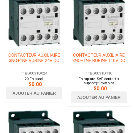
CONTACTEUR AUXILIAIRE
CONTACTEUR AUXILIAIRE
3NO+1NF BOBINE 24V DC
3NO+1NF BOBINE 110V DC
11BG0031D024
11BG0031D110
20 En stock
En rupture: SVP contacter
$0.00
support@lovato.ca
$0.00
AJOUTER AU PANIER
AJOUTER AU PANIER