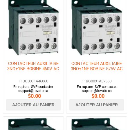
CONTACTEUR AUXILIAIRE
CONTACTEUR AUXILIAIRE
3NO+1NF BOBINE 460V AC
3NO+1NF BOBINE 575V AC
11BG0031A46060
11BG0031A57560
En rupture: SVP contacter
En rupture: SVP contacter
support@lovato.ca
support@lovato.ca
$0.00
$0.00
AJOUTER AU PANIER
AJOUTER AU PANIER