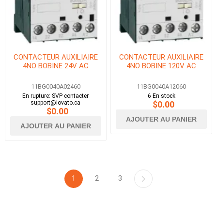
CONTACTEUR AUXILIAIRE
CONTACTEUR AUXILIAIRE
4NO BOBINE 24V AC
4NO BOBINE 120V AC
11BG0040A02460
11BG0040A12060
En rupture: SVP contacter
6 En stock
support@lovato.ca
$0.00
$0.00
AJOUTER AU PANIER
AJOUTER AU PANIER
1
2
3