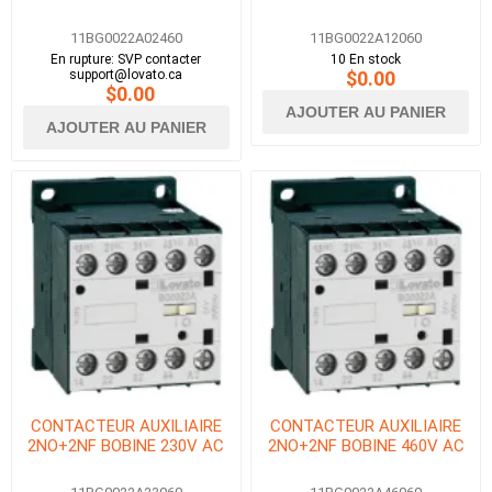
11BG0022A02460
11BG0022A12060
En rupture: SVP contacter
10 En stock
support@lovato.ca
$0.00
$0.00
AJOUTER AU PANIER
AJOUTER AU PANIER
CONTACTEUR AUXILIAIRE
CONTACTEUR AUXILIAIRE
2NO+2NF BOBINE 230V AC
2NO+2NF BOBINE 460V AC