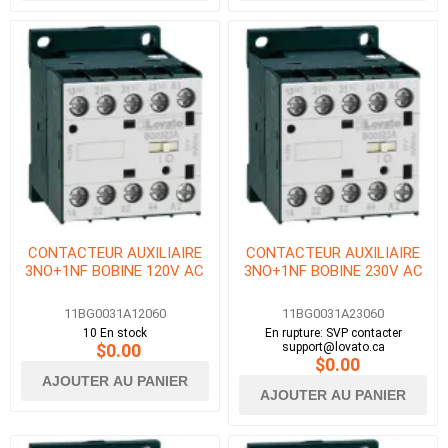
CONTACTEUR AUXILIAIRE
CONTACTEUR AUXILIAIRE
3NO+1NF BOBINE 120V AC
3NO+1NF BOBINE 230V AC
11BG0031A12060
11BG0031A23060
10 En stock
En rupture: SVP contacter
$0.00
support@lovato.ca
$0.00
AJOUTER AU PANIER
AJOUTER AU PANIER