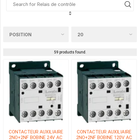
10A
(59)
Availability
59 products found.
Exclude
Out
of
Stock
CONTACTEUR AUXILIAIRE
CONTACTEUR AUXILIAIRE
2NO+2NF BOBINE 24V AC
2NO+2NF BOBINE 120V AC