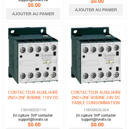
support@lovato.ca
$0.00
$0.00
AJOUTER AU PANIER
AJOUTER AU PANIER
CONTACTEUR AUXILIAIRE
CONTACTEUR AUXILIAIRE
2NO+2NF BOBINE 110V DC
2NO+2NF BOBINE 24V DC
FAIBLE CONSOMMATION
11BG0022D110
11BG0022L024
En rupture: SVP contacter
En rupture: SVP contacter
support@lovato.ca
support@lovato.ca
$0.00
$0.00