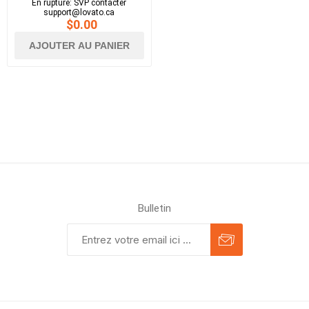
En rupture: SVP contacter
support@lovato.ca
$0.00
AJOUTER AU PANIER
Bulletin