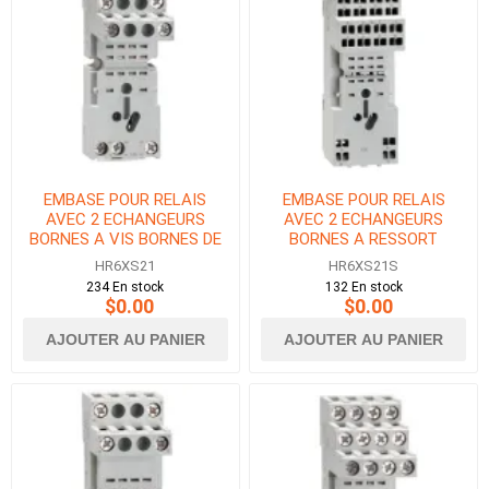
EMBASE POUR RELAIS
EMBASE POUR RELAIS
AVEC 2 ECHANGEURS
AVEC 2 ECHANGEURS
BORNES A VIS BORNES DE
BORNES A RESSORT
CONTACT TOUTES EN
HR6XS21
HR6XS21S
HAUT
234 En stock
132 En stock
$0.00
$0.00
AJOUTER AU PANIER
AJOUTER AU PANIER