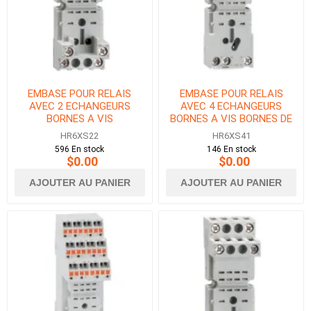
EMBASE POUR RELAIS
EMBASE POUR RELAIS
AVEC 2 ECHANGEURS
AVEC 4 ECHANGEURS
BORNES A VIS
BORNES A VIS BORNES DE
CONTACT TOUTES EN
HR6XS22
HR6XS41
HAUT
596 En stock
146 En stock
$0.00
$0.00
AJOUTER AU PANIER
AJOUTER AU PANIER