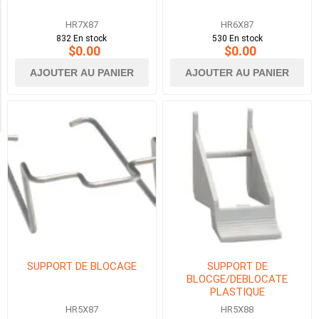
HR7X87
HR6X87
Availability
832 En stock
530 En stock
$0.00
$0.00
AJOUTER AU PANIER
AJOUTER AU PANIER
Exclude
Out
of
Stock
SUPPORT DE BLOCAGE
SUPPORT DE
BLOCGE/DEBLOCATE
PLASTIQUE
HR5X87
HR5X88