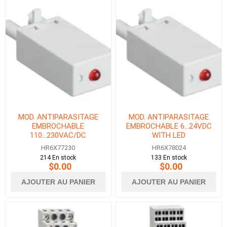
MOD. ANTIPARASITAGE
MOD. ANTIPARASITAGE
EMBROCHABLE
EMBROCHABLE 6...24VDC
110...230VAC/DC
WITH LED
HR6X77230
HR6X78024
214 En stock
133 En stock
$0.00
$0.00
AJOUTER AU PANIER
AJOUTER AU PANIER