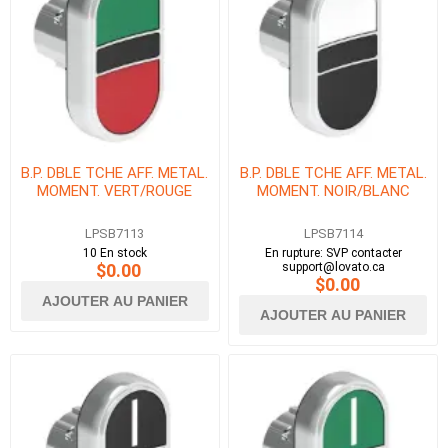
B.P. DBLE TCHE AFF. METAL.
B.P. DBLE TCHE AFF. METAL.
MOMENT. VERT/ROUGE
MOMENT. NOIR/BLANC
LPSB7113
LPSB7114
10 En stock
En rupture: SVP contacter
$0.00
support@lovato.ca
$0.00
AJOUTER AU PANIER
AJOUTER AU PANIER