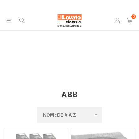
0
ABB