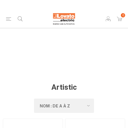
0
Artistic