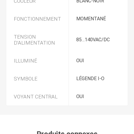
COULEUR
BLANC-NOIR
FONCTIONNEMENT
MOMENTANÉ
TENSION
85…140VAC/DC
D’ALIMENTATION
ILLUMINÉ
OUI
SYMBOLE
LÉGENDE I-O
VOYANT CENTRAL
OUI