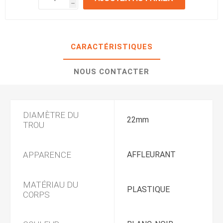
h
h
CARACTÉRISTIQUES
NOUS CONTACTER
DIAMÈTRE DU
22mm
TROU
APPARENCE
AFFLEURANT
MATÉRIAU DU
PLASTIQUE
CORPS