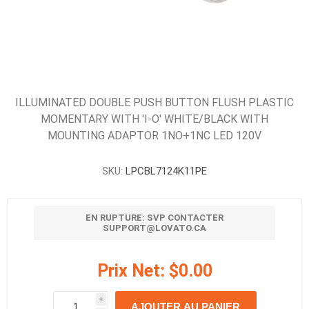
ILLUMINATED DOUBLE PUSH BUTTON FLUSH PLASTIC
MOMENTARY WITH 'I-O' WHITE/BLACK WITH
MOUNTING ADAPTOR 1NO+1NC LED 120V
SKU:
LPCBL7124K11PE
EN RUPTURE: SVP CONTACTER
SUPPORT@LOVATO.CA
Prix Net:
$0.00
i
AJOUTER AU PANIER