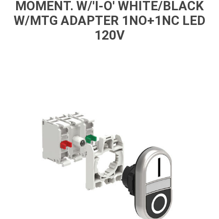
MOMENT. W/'I-O' WHITE/BLACK
W/MTG ADAPTER 1NO+1NC LED
120V