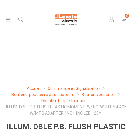
0
Accueil
Commande et Signalisation
Boutons-poussoirs et sélecteurs
Boutons poussoir
Double et triple toucher
ILLUM. DBLE P.B. FLUSH PLASTIC MOMENT. W/'I-O' WHITE/BLACK
W/MTG ADAPTER 1NO+1NC LED 120V
ILLUM. DBLE P.B. FLUSH PLASTIC