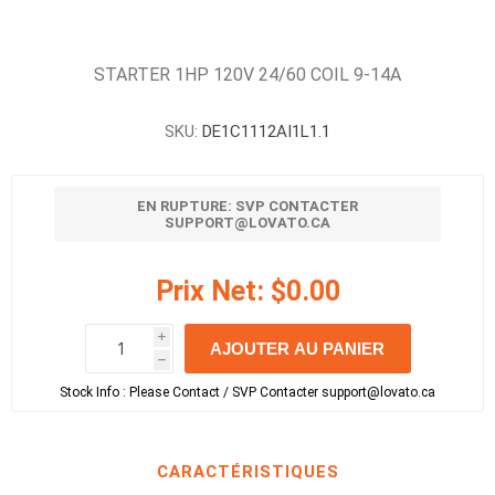
STARTER 1HP 120V 24/60 COIL 9-14A
SKU:
DE1C1112AI1L1.1
EN RUPTURE: SVP CONTACTER
SUPPORT@LOVATO.CA
Prix Net:
$0.00
i
AJOUTER AU PANIER
h
h
Stock Info :
Please Contact / SVP Contacter support@lovato.ca
CARACTÉRISTIQUES