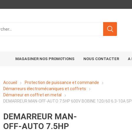
MAGASINER NOS PROMOTIONS
NOUS CONTACTER
A
Accueil
Protection de puissance et commande
Démarreurs électromécaniques et coffrets
Démarreur en coffret en metal
DEMARREUR MAN-OFF-AUTO 7.5HP 600V BOBINE 120/60 6.3-10A SP
DEMARREUR MAN-
OFF-AUTO 7.5HP