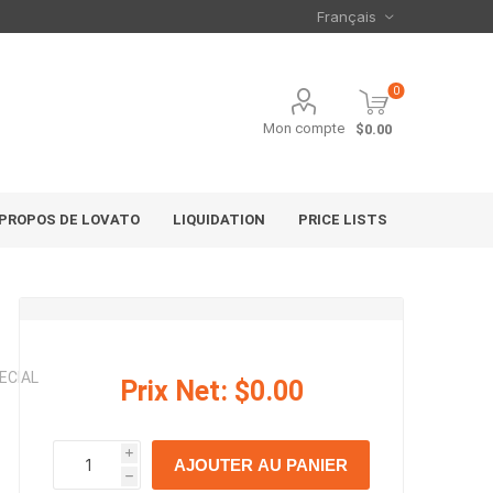
0
Mon compte
$0.00
 PROPOS DE LOVATO
LIQUIDATION
PRICE LISTS
ECIAL
Prix Net:
$0.00
i
AJOUTER AU PANIER
h
h