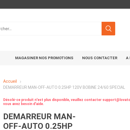
MAGASINER NOS PROMOTIONS
NOUS CONTACTER
A
Accueil
DEMARREUR MAN-OFF-AUTO 0.25HP 120V BOBINE 24/60 SPECIAL
Désolé-ce produit n'est plus disponible, veuillez contacter support@lovato
vous avez besoin d'aide.
DEMARREUR MAN-
OFF-AUTO 0.25HP