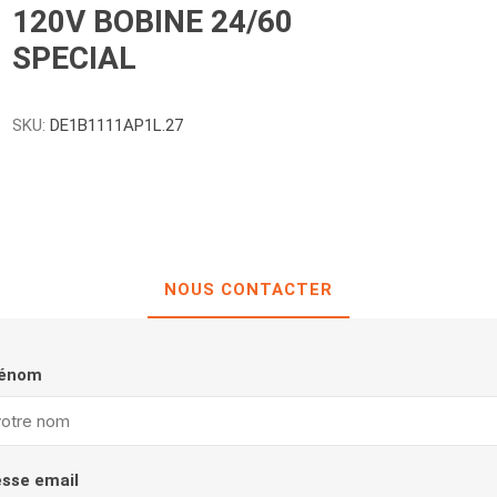
120V BOBINE 24/60
SPECIAL
SKU:
DE1B1111AP1L.27
NOUS CONTACTER
rénom
esse email