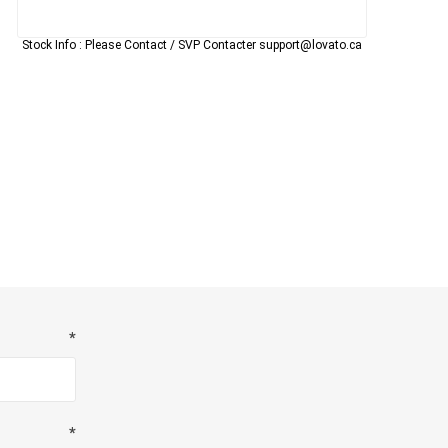
Stock Info :
Please Contact / SVP Contacter support@lovato.ca
*
*