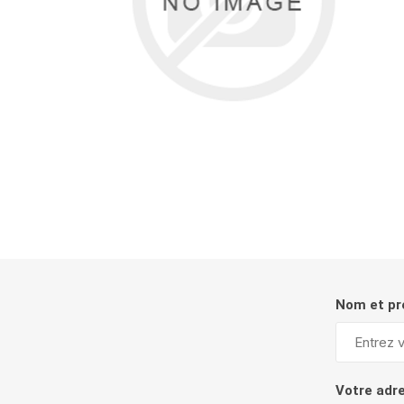
Nom et p
Votre adr