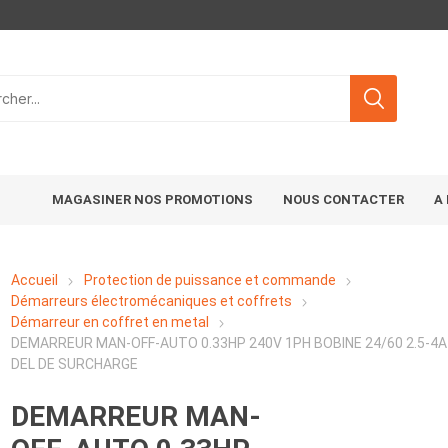
MAGASINER NOS PROMOTIONS
NOUS CONTACTER
A
Accueil
Protection de puissance et commande
Démarreurs électromécaniques et coffrets
Démarreur en coffret en metal
DEMARREUR MAN-OFF-AUTO 0.33HP 240V 1PH BOBINE 24/60 2.5-4A
DEL DE SURCHARGE
DEMARREUR MAN-