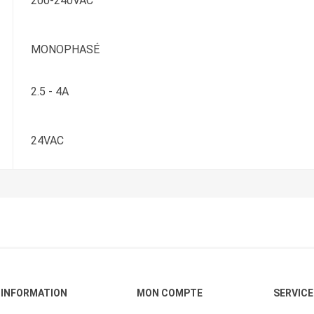
200-240VAC
MONOPHASÉ
2.5 - 4A
24VAC
INFORMATION
MON COMPTE
SERVICE