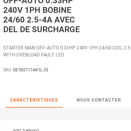
OFF-AUTO 0.33HP
240V 1PH BOBINE
24/60 2.5-4A AVEC
DEL DE SURCHARGE
STARTER MAN-OFF-AUTO 0.33HP 240V 1PH 24/60 COIL 2.5
WITH OVERLOAD FAULT LED
SKU:
DE1B2111AK1L.33
CARACTÉRISTIQUES
NOUS CONTACTER