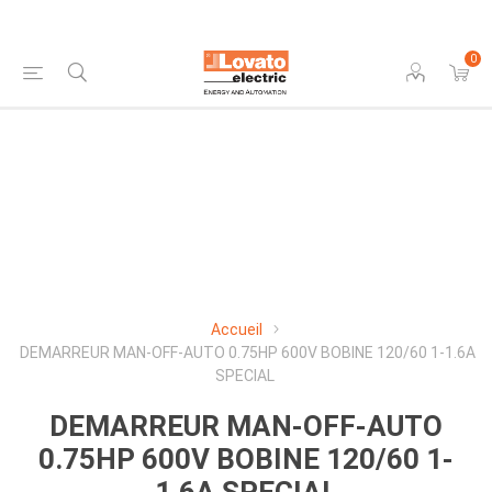
0
Accueil
DEMARREUR MAN-OFF-AUTO 0.75HP 600V BOBINE 120/60 1-1.6A
SPECIAL
DEMARREUR MAN-OFF-AUTO
0.75HP 600V BOBINE 120/60 1-