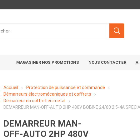
MAGASINER NOS PROMOTIONS
NOUS CONTACTER
A
Accueil
Protection de puissance et commande
Démarreurs électromécaniques et coffrets
Démarreur en coffret en metal
DEMARREUR MAN-OFF-AUTO 2HP 480V BOBINE 24/60 2.5-4A SPECI
DEMARREUR MAN-
OFF-AUTO 2HP 480V