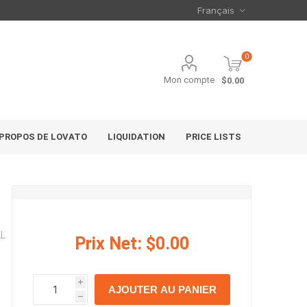
0
Mon compte
$0.00
 PROPOS DE LOVATO
LIQUIDATION
PRICE LISTS
AL
Prix Net:
$0.00
i
AJOUTER AU PANIER
h
h