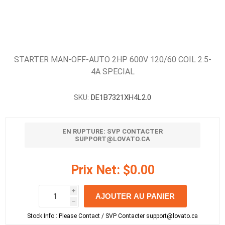
STARTER MAN-OFF-AUTO 2HP 600V 120/60 COIL 2.5-
4A SPECIAL
SKU:
DE1B7321XH4L2.0
EN RUPTURE: SVP CONTACTER
SUPPORT@LOVATO.CA
Prix Net:
$0.00
i
AJOUTER AU PANIER
h
h
Stock Info :
Please Contact / SVP Contacter support@lovato.ca