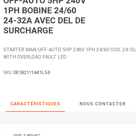
OFF-AUTO 5HP 240V
1PH BOBINE 24/60
24-32A AVEC DEL DE
SURCHARGE
STARTER MAN-OFF-AUTO 5HP 240V 1PH 24/60 COIL 24-32
WITH OVERLOAD FAULT LED
SKU:
DE1B2111AK1L5.0
CARACTÉRISTIQUES
NOUS CONTACTER