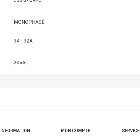
200-240VAC
MONOPHASÉ
34 - 32A
24VAC
INFORMATION
MON COMPTE
SERVICE