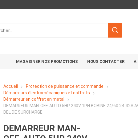
MAGASINER NOS PROMOTIONS
NOUS CONTACTER
A
Accueil
Protection de puissance et commande
Démarreurs électromécaniques et coffrets
Démarreur en coffret en metal
DEMARREUR MAN-OFF-AUTO 5HP 240V 1PH BOBINE 24/60 24-32A A
DEL DE SURCHARGE
DEMARREUR MAN-