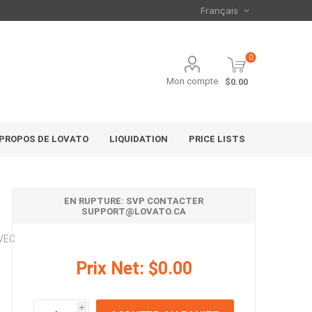
0
Mon compte
$0.00
 PROPOS DE LOVATO
LIQUIDATION
PRICE LISTS
EN RUPTURE: SVP CONTACTER
SUPPORT@LOVATO.CA
VEC
Prix Net:
$0.00
i