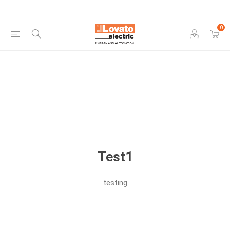
0
Test1
testing