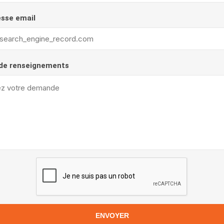
esse email
de renseignements
ENVOYER