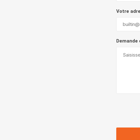
Votre adr
Demande 