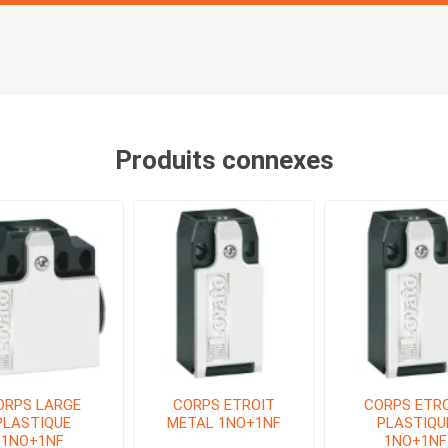
Produits connexes
ORPS LARGE
CORPS ETROIT
CORPS ETR
PLASTIQUE
METAL 1NO+1NF
PLASTIQU
1NO+1NF
1NO+1NF