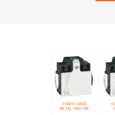
CORPS LARGE
C
METAL 1NO+1NF