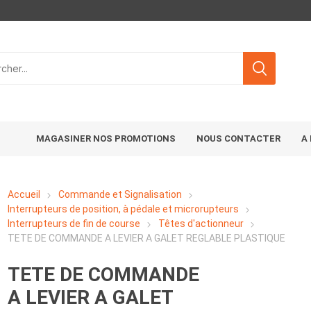
MAGASINER NOS PROMOTIONS
NOUS CONTACTER
A
Accueil
Commande et Signalisation
Interrupteurs de position, à pédale et microrupteurs
Interrupteurs de fin de course
Têtes d'actionneur
TETE DE COMMANDE A LEVIER A GALET REGLABLE PLASTIQUE
TETE DE COMMANDE
A LEVIER A GALET