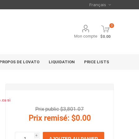
0
Mon compte
$0.00
 PROPOS DE LOVATO
LIQUIDATION
PRICE LISTS
.ca si
Prix public $3,801.07
Prix remisé:
$0.00
i
AJOUTER AU PANIER