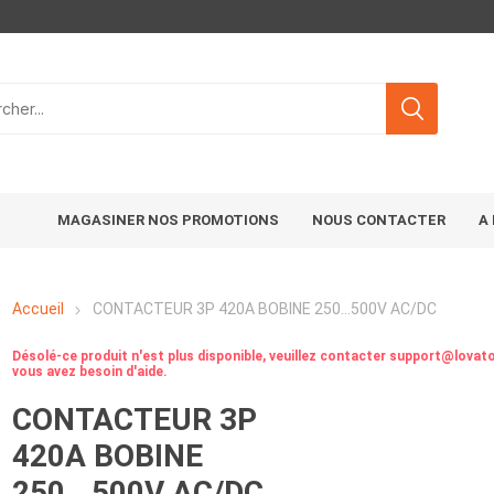
MAGASINER NOS PROMOTIONS
NOUS CONTACTER
A
Accueil
CONTACTEUR 3P 420A BOBINE 250...500V AC/DC
Désolé-ce produit n'est plus disponible, veuillez contacter support@lovato
vous avez besoin d'aide.
CONTACTEUR 3P
420A BOBINE
250...500V AC/DC