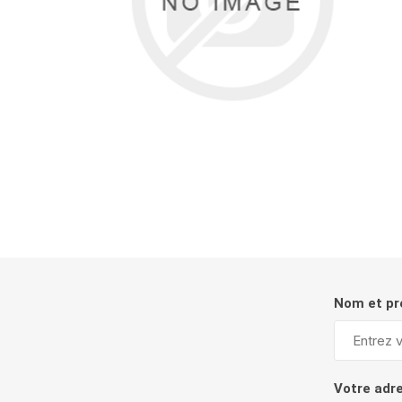
Nom et p
Votre adr