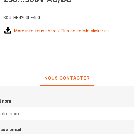
SKU:
BF42000E400
More info found here / Plus de details clicker ici
NOUS CONTACTER
rénom
esse email