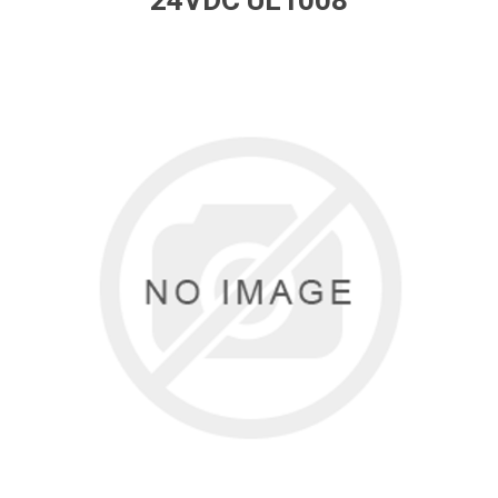
24VDC UL1008