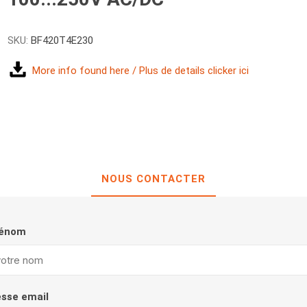
SKU:
BF420T4E230
More info found here / Plus de details clicker ici
NOUS CONTACTER
rénom
esse email