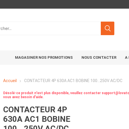
MAGASINER NOS PROMOTIONS
NOUS CONTACTER
A
Accueil
CONTACTEUR 4P 630A AC1 BOBINE 100...250V AC/DC
Désolé-ce produit n'est plus disponible, veuillez contacter support@lovato
vous avez besoin d'aide.
CONTACTEUR 4P
630A AC1 BOBINE
100...250V AC/DC