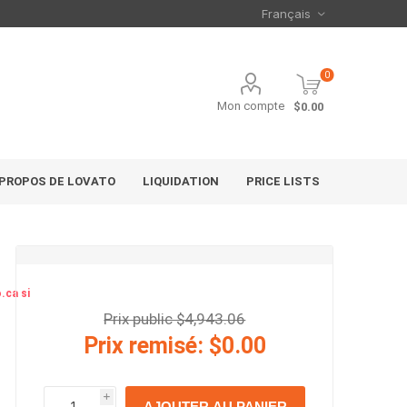
0
Mon compte
$0.00
 PROPOS DE LOVATO
LIQUIDATION
PRICE LISTS
.ca si
Prix public $4,943.06
Prix remisé:
$0.00
i
AJOUTER AU PANIER