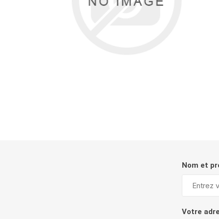
Nom et p
Votre adr