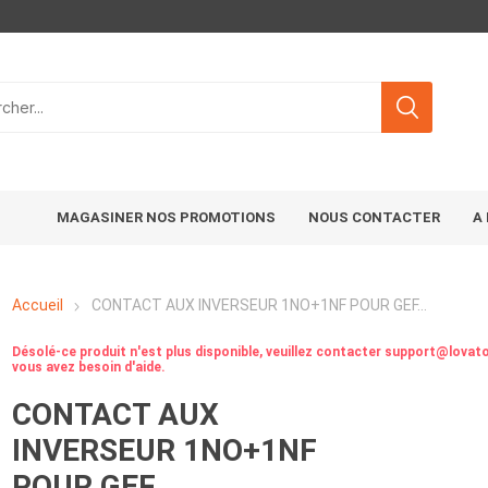
MAGASINER NOS PROMOTIONS
NOUS CONTACTER
A
Accueil
CONTACT AUX INVERSEUR 1NO+1NF POUR GEF...
Désolé-ce produit n'est plus disponible, veuillez contacter support@lovato
vous avez besoin d'aide.
CONTACT AUX
INVERSEUR 1NO+1NF
POUR GEF...