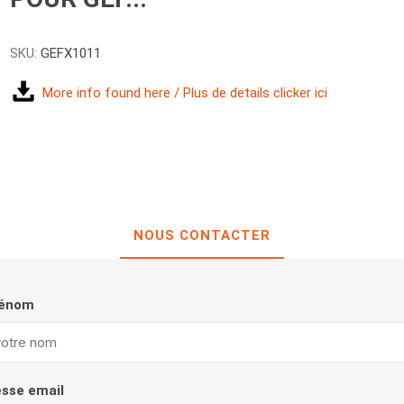
SKU:
GEFX1011
More info found here / Plus de details clicker ici
NOUS CONTACTER
rénom
esse email