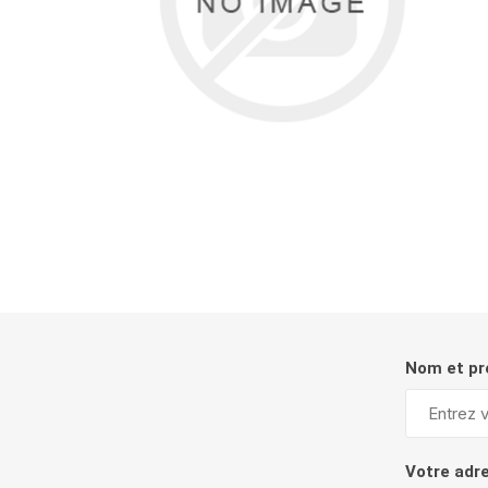
Nom et p
Votre adr