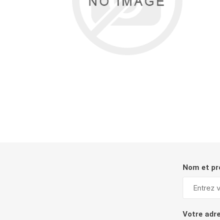
Nom et p
Votre adr