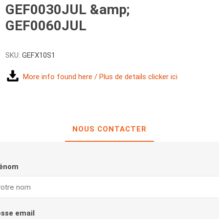
GEF0030JUL &amp;
GEF0060JUL
SKU:
GEFX10S1
More info found here / Plus de details clicker ici
NOUS CONTACTER
rénom
esse email