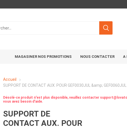
MAGASINER NOS PROMOTIONS
NOUS CONTACTER
A
Accueil
SUPPORT DE CONTACT AUX. POUR GEF0030JUL &amp; GEF0060JUL
Désolé-ce produit n'est plus disponible, veuillez contacter support@lovato
vous avez besoin d'aide.
SUPPORT DE
CONTACT AUX. POUR