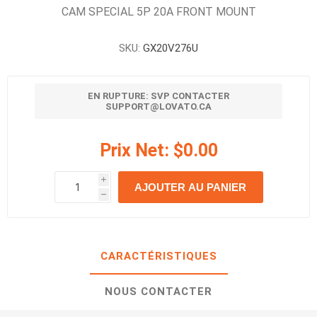
CAM SPECIAL 5P 20A FRONT MOUNT
SKU:
GX20V276U
EN RUPTURE: SVP CONTACTER
SUPPORT@LOVATO.CA
Prix Net:
$0.00
i
AJOUTER AU PANIER
h
h
CARACTÉRISTIQUES
NOUS CONTACTER