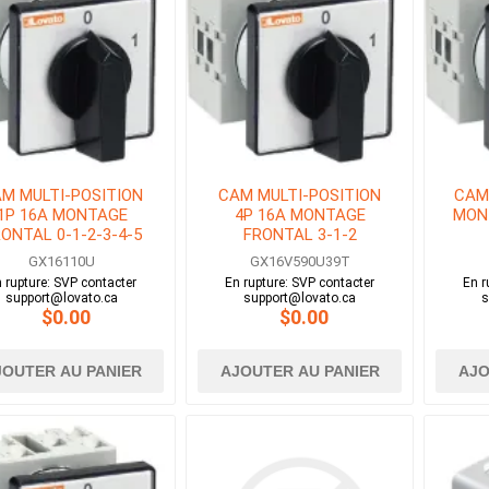
M MULTI-POSITION
CAM MULTI-POSITION
CAM
1P 16A MONTAGE
4P 16A MONTAGE
MON
ONTAL 0-1-2-3-4-5
FRONTAL 3-1-2
GX16110U
GX16V590U39T
 rupture: SVP contacter
En rupture: SVP contacter
En r
support@lovato.ca
support@lovato.ca
s
$0.00
$0.00
JOUTER AU PANIER
AJOUTER AU PANIER
AJO