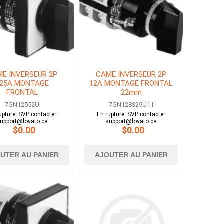
E INVERSEUR 2P
CAME INVERSEUR 2P
125A MONTAGE
12A MONTAGE FRONTAL
FRONTAL
22mm
7GN12552U
7GN128329U11
upture: SVP contacter
En rupture: SVP contacter
upport@lovato.ca
support@lovato.ca
$0.00
$0.00
UTER AU PANIER
AJOUTER AU PANIER