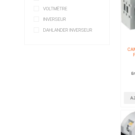
VOLTMÈTRE
INVERSEUR
DAHLANDER INVERSEUR
CA
En
A