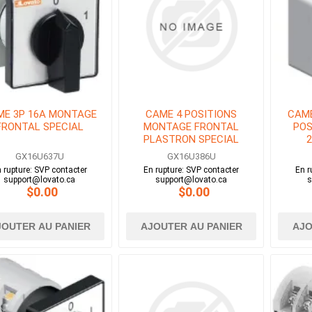
ME 3P 16A MONTAGE
CAME 4 POSITIONS
CAME
FRONTAL SPECIAL
MONTAGE FRONTAL
POS
PLASTRON SPECIAL
2
GX16U637U
GX16U386U
 rupture: SVP contacter
En rupture: SVP contacter
En r
support@lovato.ca
support@lovato.ca
s
$0.00
$0.00
JOUTER AU PANIER
AJOUTER AU PANIER
AJO