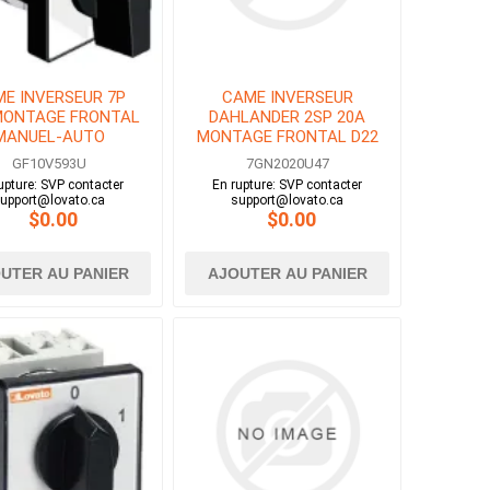
E INVERSEUR 7P
CAME INVERSEUR
MONTAGE FRONTAL
DAHLANDER 2SP 20A
MANUEL-AUTO
MONTAGE FRONTAL D22
GF10V593U
7GN2020U47
upture: SVP contacter
En rupture: SVP contacter
upport@lovato.ca
support@lovato.ca
$0.00
$0.00
UTER AU PANIER
AJOUTER AU PANIER