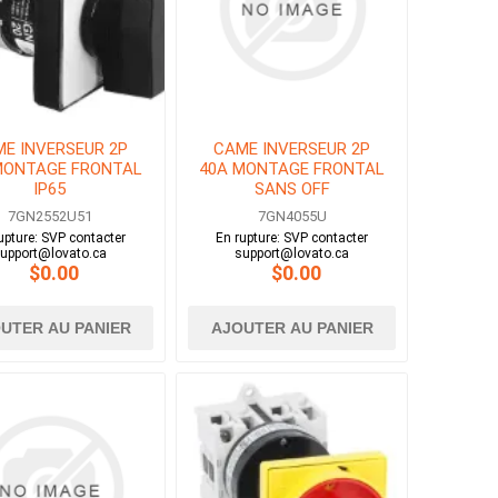
E INVERSEUR 2P
CAME INVERSEUR 2P
MONTAGE FRONTAL
40A MONTAGE FRONTAL
IP65
SANS OFF
7GN2552U51
7GN4055U
upture: SVP contacter
En rupture: SVP contacter
upport@lovato.ca
support@lovato.ca
$0.00
$0.00
UTER AU PANIER
AJOUTER AU PANIER