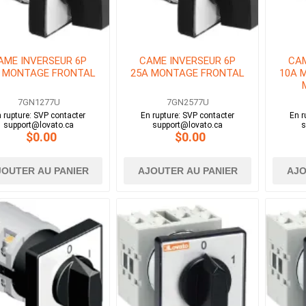
AME INVERSEUR 6P
CAME INVERSEUR 6P
CAM
 MONTAGE FRONTAL
25A MONTAGE FRONTAL
10A 
7GN1277U
7GN2577U
 rupture: SVP contacter
En rupture: SVP contacter
En r
support@lovato.ca
support@lovato.ca
s
$0.00
$0.00
JOUTER AU PANIER
AJOUTER AU PANIER
AJO