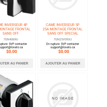
E INVERSEUR 4P
CAME INVERSEUR 5P
MONTAGE FRONTAL
25A MONTAGE FRONTAL
SANS OFF
SANS OFF SPECIAL
7GN4069U
7GN25V093U
upture: SVP contacter
En rupture: SVP contacter
upport@lovato.ca
support@lovato.ca
$0.00
$0.00
UTER AU PANIER
AJOUTER AU PANIER