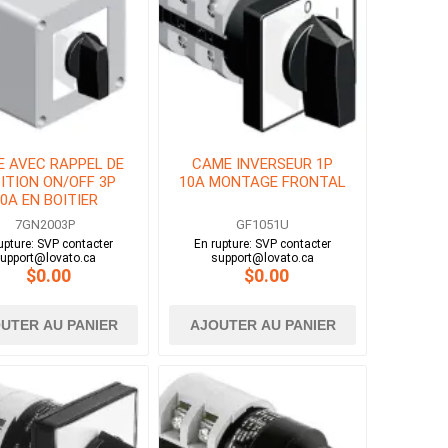
 AVEC RAPPEL DE
CAME INVERSEUR 1P
ITION ON/OFF 3P
10A MONTAGE FRONTAL
0A EN BOITIER
7GN2003P
GF1051U
upture: SVP contacter
En rupture: SVP contacter
upport@lovato.ca
support@lovato.ca
$0.00
$0.00
UTER AU PANIER
AJOUTER AU PANIER