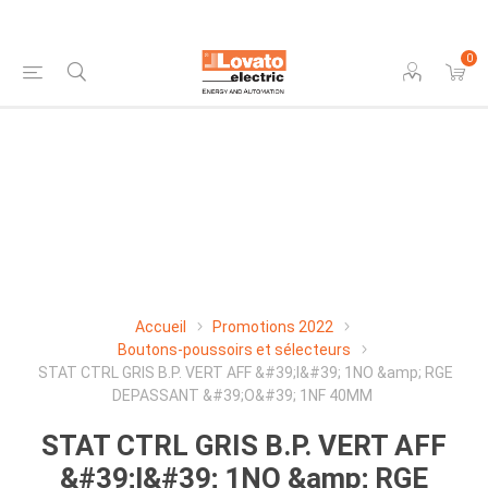
0
Accueil
Promotions 2022
Boutons-poussoirs et sélecteurs
STAT CTRL GRIS B.P. VERT AFF &#39;l&#39; 1NO &amp; RGE
DEPASSANT &#39;O&#39; 1NF 40MM
STAT CTRL GRIS B.P. VERT AFF
&#39;l&#39; 1NO &amp; RGE