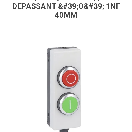
DEPASSANT &#39;O&#39; 1NF
40MM