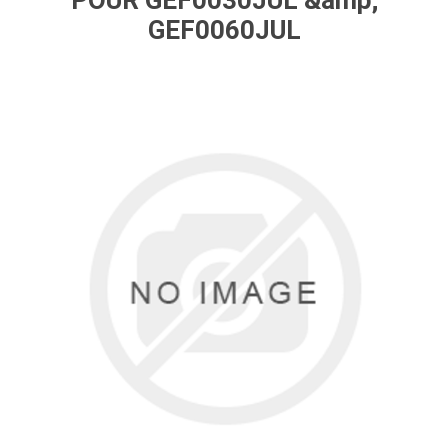
POUR GEF0030JUL &amp;
GEF0060JUL