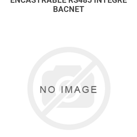
ENCASTRABLE RS485 INTEGRE
BACNET