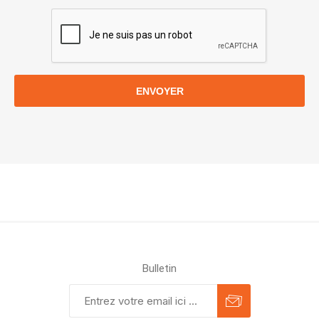
ENVOYER
Bulletin