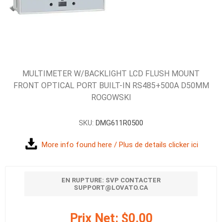
MULTIMETER W/BACKLIGHT LCD FLUSH MOUNT
FRONT OPTICAL PORT BUILT-IN RS485+500A D50MM
ROGOWSKI
SKU:
DMG611R0500
More info found here / Plus de details clicker ici
EN RUPTURE: SVP CONTACTER
SUPPORT@LOVATO.CA
Prix Net:
$0.00