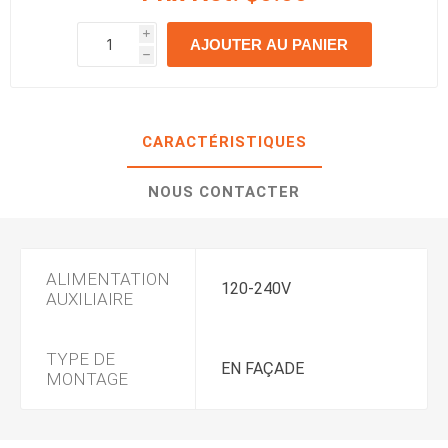
i
AJOUTER AU PANIER
h
h
CARACTÉRISTIQUES
NOUS CONTACTER
ALIMENTATION
120-240V
AUXILIAIRE
TYPE DE
EN FAÇADE
MONTAGE