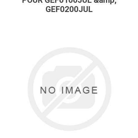
POUR GEF0100JUL &amp;
GEF0200JUL