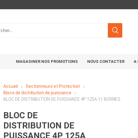
MAGASINER NOS PROMOTIONS
NOUS CONTACTER
A
Accueil
Sectionneurs et Protection
Blocs de distribution de puissance
BLOC DE DISTRIBUTION DE PUISSANCE 4P 125A 11 BORNES
BLOC DE
DISTRIBUTION DE
PUISSANCE 4P 125A