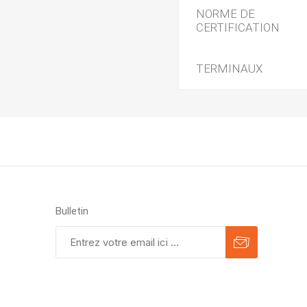
NORME DE
CERTIFICATION
TERMINAUX
Bulletin