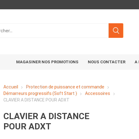
MAGASINER NOS PROMOTIONS
NOUS CONTACTER
A
Accueil
Protection de puissance et commande
Démarreurs progressifs (Soft Start )
Accessoires
CLAVIER A DISTANCE POUR ADXT
CLAVIER A DISTANCE
POUR ADXT